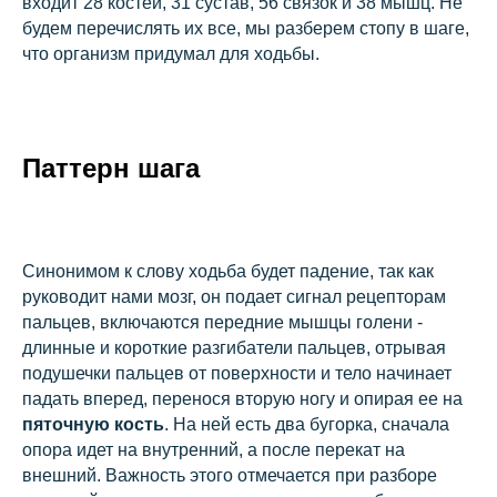
входит 28 костей, 31 сустав, 56 связок и 38 мышц. Не
будем перечислять их все, мы разберем стопу в шаге,
что организм придумал для ходьбы.
Паттерн шага
Синонимом к слову ходьба будет падение, так как
руководит нами мозг, он подает сигнал рецепторам
пальцев, включаются передние мышцы голени -
длинные и короткие разгибатели пальцев, отрывая
подушечки пальцев от поверхности и тело начинает
падать вперед, перенося вторую ногу и опирая ее на
пяточную кость
. На ней есть два бугорка, сначала
опора идет на внутренний, а после перекат на
внешний. Важность этого отмечается при разборе