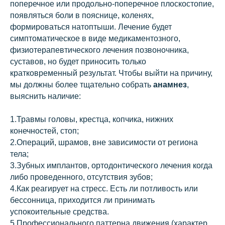
поперечное или продольно-поперечное плоскостопие,
появляться боли в пояснице, коленях,
формироваться натоптыши. Лечение будет
симптоматическое в виде медикаментозного,
физиотерапевтического лечения позвоночника,
суставов, но будет приносить только
кратковременный результат. Чтобы выйти на причину,
мы должны более тщательно собрать
анамнез
,
выяснить наличие:
1.Травмы головы, крестца, копчика, нижних
конечностей, стоп;
2.Операций, шрамов, вне зависимости от региона
тела;
3.Зубных имплантов, ортодонтического лечения когда
либо проведенного, отсутствия зубов;
4.Как реагирует на стресс. Есть ли потливость или
бессонница, приходится ли принимать
успокоительные средства.
5.Профессионального паттерна движения (характер