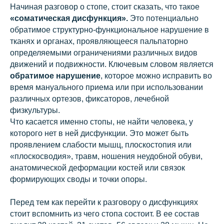
Начиная разговор о стопе, стоит сказать, что такое
«соматическая дисфункция».
Это потенциально
обратимое структурно-функциональное нарушение в
тканях и органах, проявляющееся пальпаторно
определяемыми ограничениями различных видов
движений и подвижности. Ключевым словом является
обратимое нарушение
, которое можно исправить во
время мануального приема или при использовании
различных ортезов, фиксаторов, лечебной
физкультуры.
Что касается именно стопы, не найти человека, у
которого нет в ней дисфункции. Это может быть
проявлением слабости мышц, плоскостопия или
«плоскосводия», травм, ношения неудобной обуви,
анатомической деформации костей или связок
формирующих своды и точки опоры.
Перед тем как перейти к разговору о дисфункциях
стоит вспомнить из чего стопа состоит. В ее состав