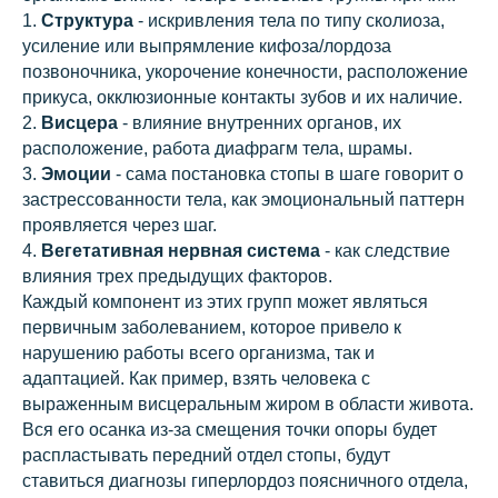
1.
Структура
- искривления тела по типу сколиоза,
усиление или выпрямление кифоза/лордоза
позвоночника, укорочение конечности, расположение
прикуса, окклюзионные контакты зубов и их наличие.
2.
Висцера
- влияние внутренних органов, их
расположение, работа диафрагм тела, шрамы.
3.
Эмоции
- сама постановка стопы в шаге говорит о
застрессованности тела, как эмоциональный паттерн
проявляется через шаг.
4.
Вегетативная нервная система
- как следствие
влияния трех предыдущих факторов.
Каждый компонент из этих групп может являться
первичным заболеванием, которое привело к
нарушению работы всего организма, так и
адаптацией. Как пример, взять человека с
выраженным висцеральным жиром в области живота.
Вся его осанка из-за смещения точки опоры будет
распластывать передний отдел стопы, будут
ставиться диагнозы гиперлордоз поясничного отдела,