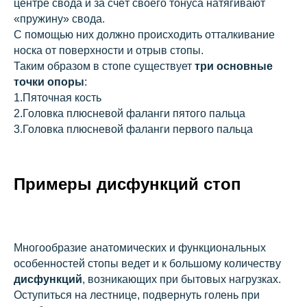
центре свода и за счёт своего тонуса натягивают
«пружину» свода.
С помощью них должно происходить отталкивание
носка от поверхности и отрыв стопы.
Таким образом в стопе существует
три основные
точки опоры
:
1.Пяточная кость
2.Головка плюсневой фаланги пятого пальца
3.Головка плюсневой фаланги первого пальца
Примеры дисфункций стоп
Многообразие анатомических и функциональных
особенностей стопы ведет и к большому количеству
дисфункций
, возникающих при бытовых нагрузках.
Оступиться на лестнице, подвернуть голень при