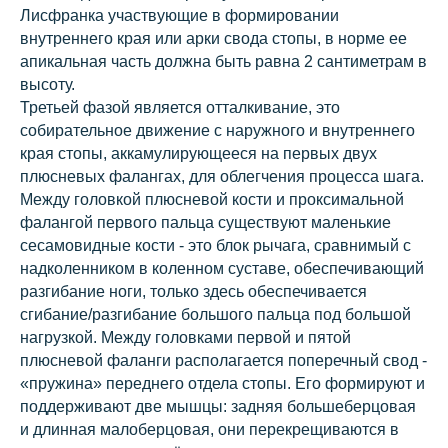
Лисфранка участвующие в формировании
внутреннего края или арки свода стопы, в норме ее
апикальная часть должна быть равна 2 сантиметрам в
высоту.
Третьей фазой является отталкивание, это
собирательное движение с наружного и внутреннего
края стопы, аккамулирующееся на первых двух
плюсневых фалангах, для облегчения процесса шага.
Между головкой плюсневой кости и проксимальной
фалангой первого пальца существуют маленькие
сесамовидные кости - это блок рычага, сравнимый с
надколенником в коленном суставе, обеспечивающий
разгибание ноги, только здесь обеспечивается
сгибание/разгибание большого пальца под большой
нагрузкой. Между головками первой и пятой
плюсневой фаланги располагается поперечный свод -
«пружина» переднего отдела стопы. Его формируют и
поддерживают две мышцы: задняя большеберцовая
и длинная малоберцовая, они перекрещиваются в