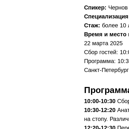
Спикер:
Чернов
Специализация
Стаж:
более 10 
Время и место
22 марта 2025
Сбор гостей: 10:
Программа: 10:3
Санкт-Петербург
Программ
10:00-10:30
Сбор
10:30-12:20
Анат
на стопу. Разли
12:20-12:30
Пере