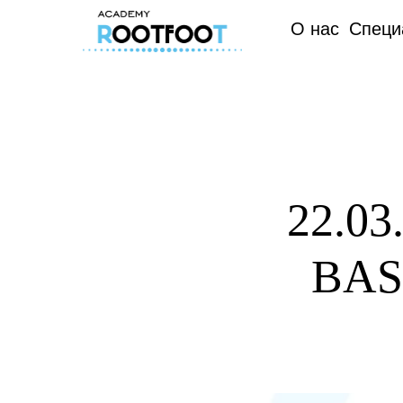
О нас
Специ
22.0
BAS