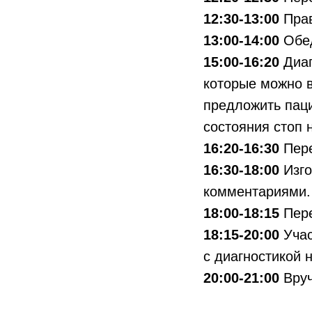
12:30-13:00
Прав
13:00-14:00
Обе
15:00-16:20
Диаг
которые можно в
предложить паци
состояния стоп 
16:20-16:30
Пере
16:30-18:00
Изго
комментариями. 
18:00-18:15
Пер
18:15-20:00
Учас
с диагностикой 
20:00-21:00
Вруч