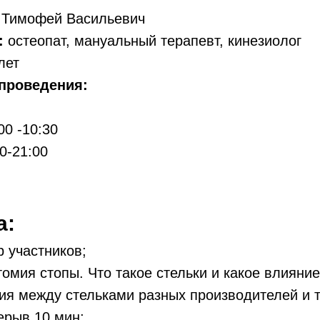
 Тимофей Васильевич
:
остеопат, мануальный терапевт, кинезиолог
лет
 проведения:
00 -10:30
0-21:00
а:
 участников;
омия стопы. Что такое стельки и какое влияни
чия между стельками разных производителей и 
рыв 10 мин;