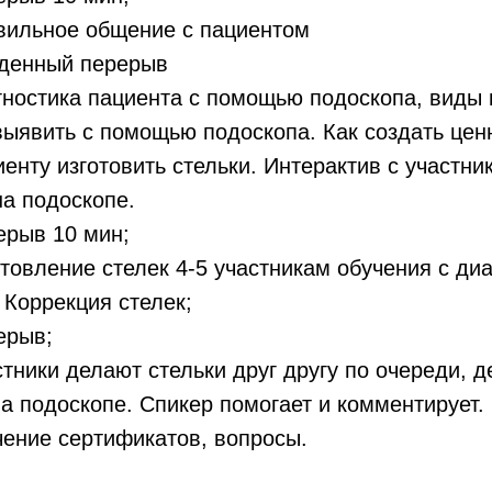
ильное общение с пациентом
денный перерыв
ностика пациента с помощью подоскопа, виды
ыявить с помощью подоскопа. Как создать ценн
енту изготовить стельки. Интерактив с участни
на подоскопе.
рыв 10 мин;
товление стелек 4-5 участникам обучения с диа
Коррекция стелек;
ерыв;
тники делают стельки друг другу по очереди, д
на подоскопе. Спикер помогает и комментирует.
ение сертификатов, вопросы.