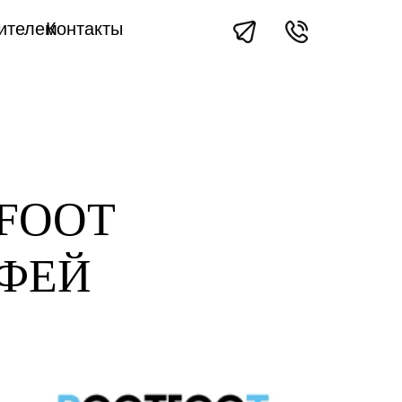
вителем
Контакты
TFOOT
ОФЕЙ