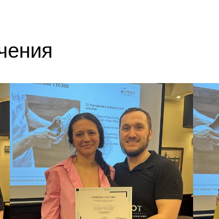
чения