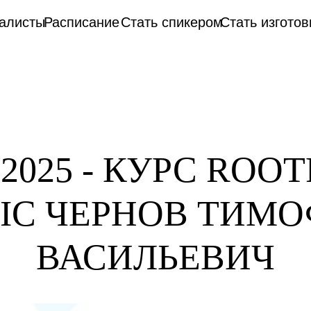
алисты
Расписание
Стать спикером
Cтать изгото
3.2025 - КУРС ROO
IC ЧЕРНОВ ТИМ
ВАСИЛЬЕВИЧ